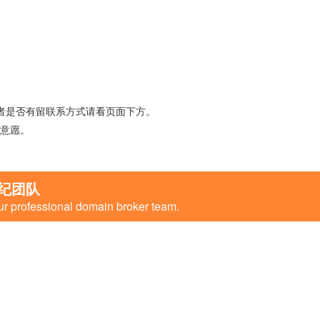
者是否有留联系方式请看页面下方。
意愿。
纪团队
ur professional domain broker team.