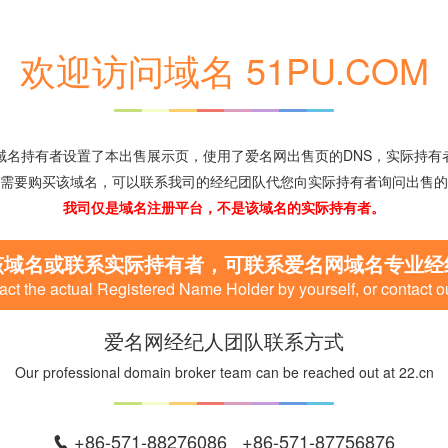
欢迎访问域名 51PU.COM
域名持有者设置了本出售展示页，使用了爱名网出售页的DNS，实际持有
需要购买该域名，可以联系我司的经纪团队代您向实际持有者询问出售的
我司仅是域名注册平台，不是该域名的实际持有者。
该域名或联系实际持有者，可联系爱名网域名专业经
ct the actual Registered Name Holder by yourself, or contact o
爱名网经纪人团队联系方式
Our professional domain broker team can be reached out at 22.cn
+86-571-88276086 +86-571-87756876